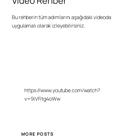
Video Rehber
Bu rehberin tüm adımlarını aşağıdaki videoda
uygulamalı olarak izleyebilirsiniz.
https://www.youtube.com/watch?
v=9iVFitg4oWw
MORE POSTS