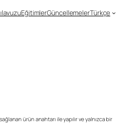
Kılavuzu
Eğitimler
Güncellemeler
Türkçe
sağlanan ürün anahtarı ile yapılır ve yalnızca bir