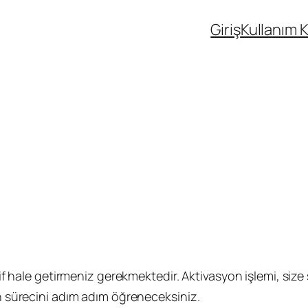
Giriş
Kullanım 
tif hale getirmeniz gerekmektedir. Aktivasyon işlemi, size 
on sürecini adım adım öğreneceksiniz.