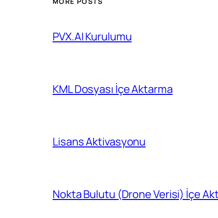
MORE POSTS
PVX.AI Kurulumu
KML Dosyası İçe Aktarma
Lisans Aktivasyonu
Nokta Bulutu (Drone Verisi) İçe A