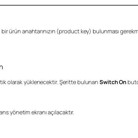
rli bir ürün anahtarınızın (product key) bulunması gerekm
in
tik olarak yüklenecektir. Şeritte bulunan
Switch On
buto
ans yönetim ekranı açılacaktır.