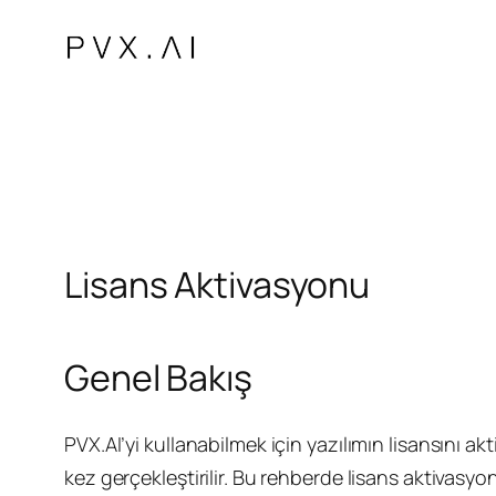
İçeriğe
geç
Lisans Aktivasyonu
Genel Bakış
PVX.AI’yi kullanabilmek için yazılımın lisansını ak
kez gerçekleştirilir. Bu rehberde lisans aktivasy