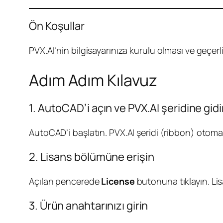
Ön Koşullar
PVX.AI’nin bilgisayarınıza kurulu olması ve geçe
Adım Adım Kılavuz
1. AutoCAD’i açın ve PVX.AI şeridine gid
AutoCAD’i başlatın. PVX.AI şeridi (ribbon) otoma
2. Lisans bölümüne erişin
Açılan pencerede
License
butonuna tıklayın. Lis
3. Ürün anahtarınızı girin