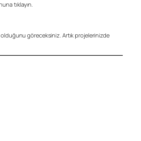
una tıklayın.
f olduğunu göreceksiniz. Artık projelerinizde