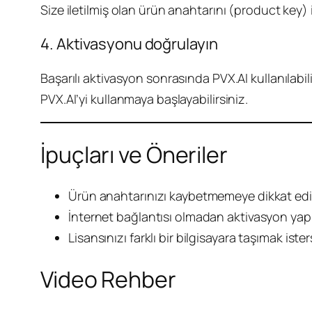
Size iletilmiş olan ürün anahtarını (product key) 
4. Aktivasyonu doğrulayın
Başarılı aktivasyon sonrasında PVX.AI kullanılabi
PVX.AI’yi kullanmaya başlayabilirsiniz.
İpuçları ve Öneriler
Ürün anahtarınızı kaybetmemeye dikkat edin
İnternet bağlantısı olmadan aktivasyon yap
Lisansınızı farklı bir bilgisayara taşımak ist
Video Rehber