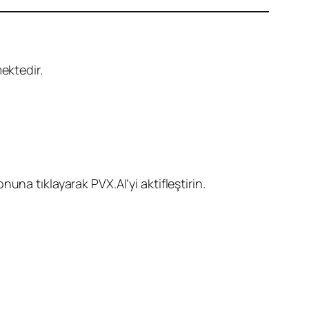
ektedir.
nuna tıklayarak PVX.AI’yi aktifleştirin.