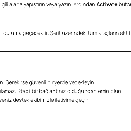
ilgili alana yapıştırın veya yazın. Ardından
Activate
buton
lir duruma geçecektir. Şerit üzerindeki tüm araçların akti
. Gerekirse güvenli bir yerde yedekleyin.
ılamaz. Stabil bir bağlantınız olduğundan emin olun.
erseniz destek ekibimizle iletişime geçin.